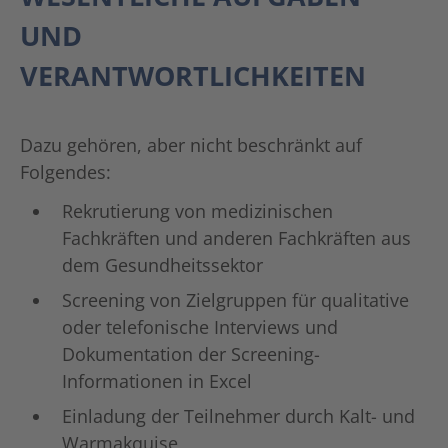
UND
VERANTWORTLICHKEITEN
Dazu gehören, aber nicht beschränkt auf
Folgendes:
Rekrutierung von medizinischen
Fachkräften und anderen Fachkräften aus
dem Gesundheitssektor
Screening von Zielgruppen für qualitative
oder telefonische Interviews und
Dokumentation der Screening-
Informationen in Excel
Einladung der Teilnehmer durch Kalt- und
Warmakquise