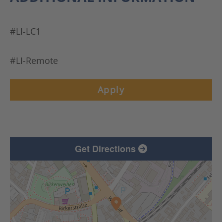
#LI-LC1
#LI-Remote
Apply
Get Directions