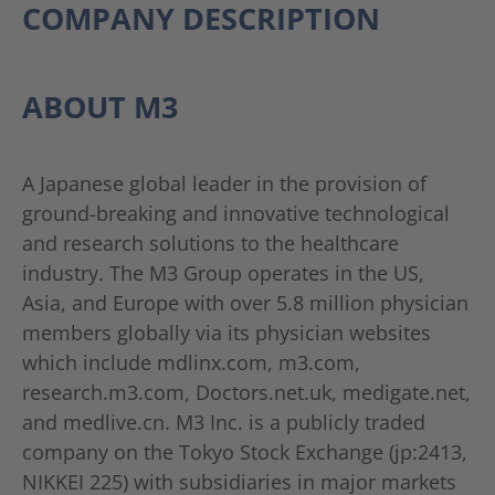
COMPANY DESCRIPTION
ABOUT M3
A Japanese global leader in the provision of
ground-breaking and innovative technological
and research solutions to the healthcare
industry. The M3 Group operates in the US,
Asia, and Europe with over 5.8 million physician
members globally via its physician websites
which include mdlinx.com, m3.com,
research.m3.com, Doctors.net.uk, medigate.net,
and medlive.cn. M3 Inc. is a publicly traded
company on the Tokyo Stock Exchange (jp:2413,
NIKKEI 225) with subsidiaries in major markets